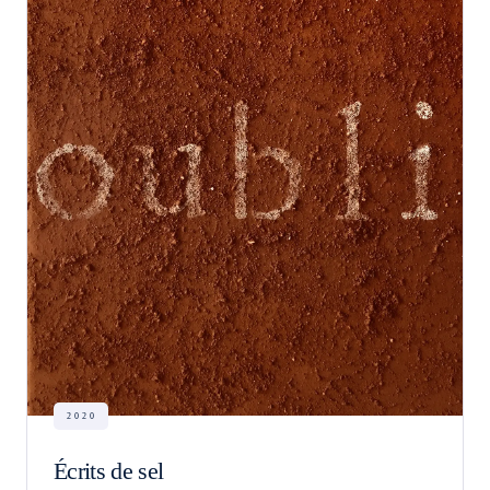
2020
Écrits de sel