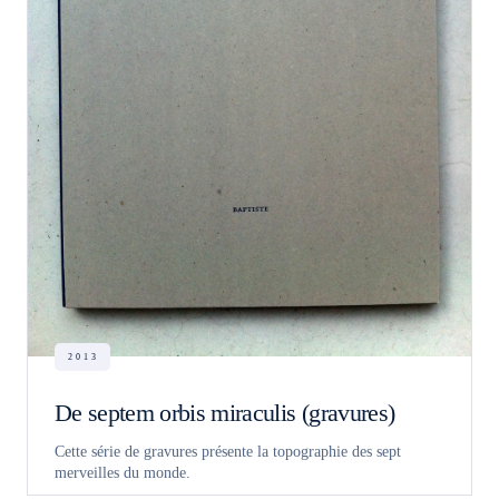
2013
De septem orbis miraculis (gravures)
Cette série de gravures présente la topographie des sept
merveilles du monde.