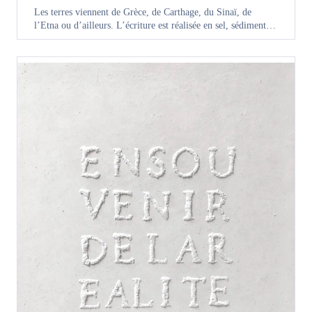
Les terres viennent de Grèce, de Carthage, du Sinaï, de
l’Etna ou d’ailleurs. L’écriture est réalisée en sel, sédiment…