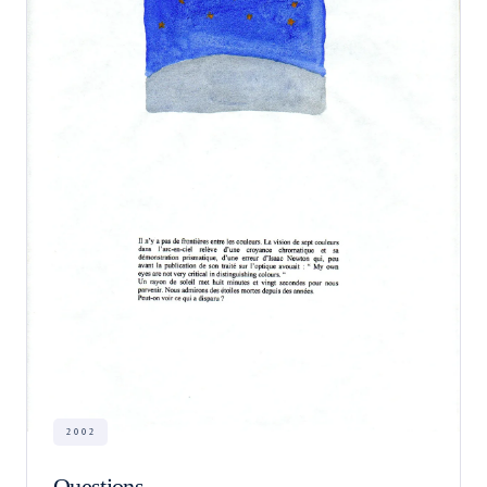
2002
Questions