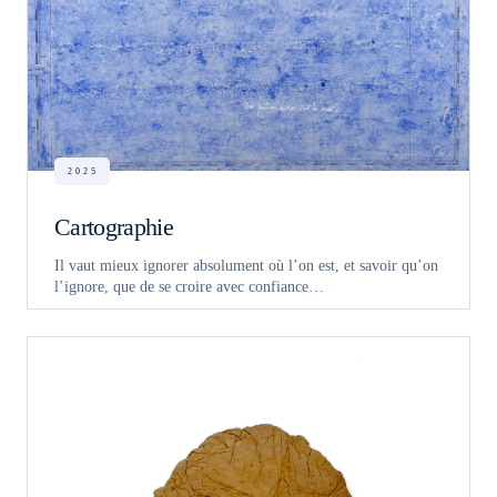
2025
Cartographie
Il vaut mieux ignorer absolument où l’on est, et savoir qu’on
l’ignore, que de se croire avec confiance…