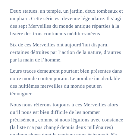
Deux statues, un temple, un jardin, deux tombeaux et
un phare. Cette série est devenue légendaire. Il s’agit
des sept Merveilles du monde antique réparties à la
lisière des trois continents méditerranéens.
Six de ces Merveilles ont aujourd’hui disparu,
certaines détruites par l’action de la nature, d’autres
par la main de l’homme.
Leurs traces demeurent pourtant bien présentes dans
notre monde contemporain. Le nombre incalculable
des huitièmes merveilles du monde peut en
témoigner.
Nous nous référons toujours à ces Merveilles alors
qu’il nous est bien difficile de les nommer
précisément, comme si nous léguions avec constance
(la liste n’a pas changé depuis deux millénaires)
quelque chose dont le contenu nous échappait. Ne